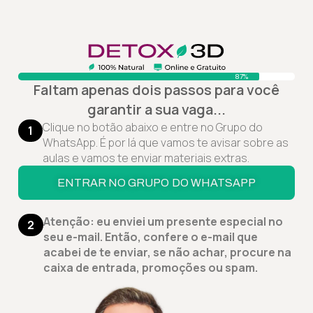
87%
Faltam apenas dois passos para você
garantir a sua vaga...
Clique no botão abaixo e entre no Grupo do
1
WhatsApp. É por lá que vamos te avisar sobre as
aulas e vamos te enviar materiais extras.
ENTRAR NO GRUPO DO WHATSAPP
Atenção: eu enviei um presente especial no
2
seu e-mail. Então, confere o e-mail que
acabei de te enviar, se não achar, procure na
caixa de entrada, promoções ou spam.