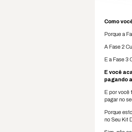
Como você 
Porque a Fa
A Fase 2 C
E a Fase 3 
E você aca
pagando a
E por você 
pagar no se
Porque est
no Seu Kit