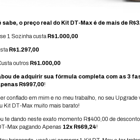
sabe, o preço real do Kit DT-Max é de mais de R$
se 1 Sozinha custa
R$1.000,00
usta
R$1.297,00
Custa outros
R$1.000,00
bou de adquirir sua fórmula completa com as 3 fa
penas R$997,00
!
ter confiado em mim e no meu trabalho, no seu Upgrade 
u Kit DT-Max muito mais barato!
ou te dando neste exato momento R$400,00 de descont
 DT-Max pagando Apenas
12x R$69,24
!