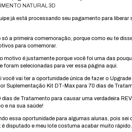
MENTO NATURAL 3D
uipe já está processando seu pagamento para liberar 
 só a primeira comemoração, porque como eu te disse
tivos para comemorar.
o motivo é justamente porque você foi uma das pouq
e foram selecionadas para ver essa página aqui.
 você vai ter a oportunidade única de fazer o Upgrade
or Suplementação Kit DT-Max para 70 dias de Trata
 dias de Tratamento para causar uma verdadeira 
po e na sua saúde!
ndo essa oportunidade para algumas alunas, pois sei 
 é disputado e meu lote costuma acabar muito rápid