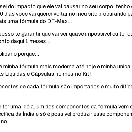
ei do impacto que ele vai causar no seu corpo, tenho
0 dias você vai querer voltar no meu site procurando p
ais uma fórmula do DT-Max…
osso te garantir que vai ser quase impossível eu ter o
onto daqui 1 meses…
plicar o porque…
 minha fórmula mais moderna até hoje e minha única 
as Líquidas e Cápsulas no mesmo Kit!
nentes de cada fórmula são importados e muito difíce
ê ter uma idéia, um dos componentes da fórmula vem
cífica da Índia e só é possível produzir esse compone
 ano…