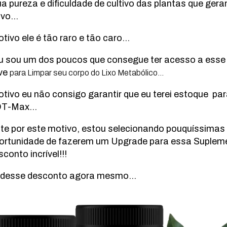
a pureza e dificuldade de cultivo das plantas que ger
tivo…
tivo ele é tão raro e tão caro…
eu sou um dos poucos que consegue ter acesso a esse a
ave
para Limpar seu corpo do Lixo Metabólico…
tivo eu não consigo garantir que eu terei estoque par
 DT-Max…
te por este motivo, estou selecionando pouquíssimas 
ortunidade de fazerem um Upgrade para essa Suplem
onto incrível!!!
r desse desconto agora mesmo…