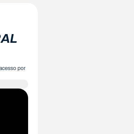
RAL
acesso por