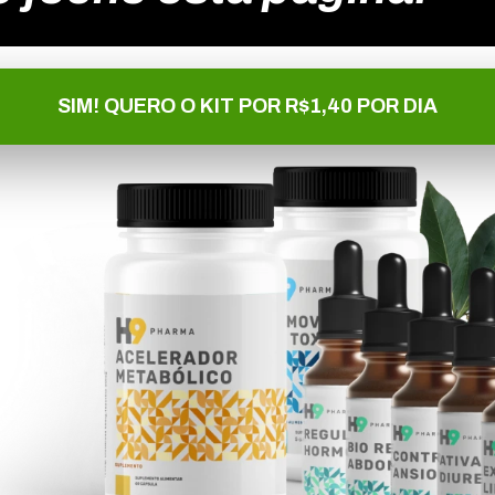
SIM! QUERO O KIT POR R$1,40 POR DIA