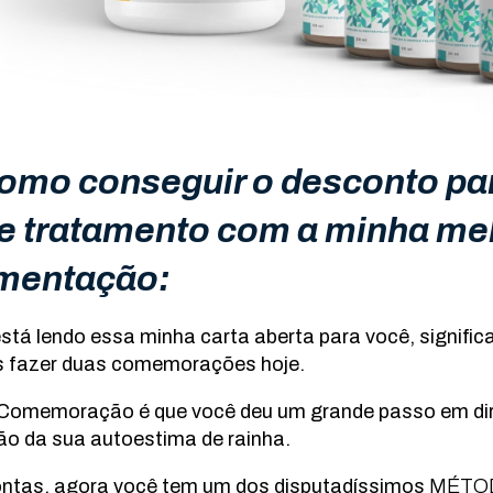
como conseguir o desconto pa
de tratamento com a minha me
mentação:
stá lendo essa minha carta aberta para você, signific
 fazer duas comemorações hoje.
 Comemoração é que você deu um grande passo em di
ão da sua autoestima de rainha.
contas, agora você tem um dos disputadíssimos
MÉTO