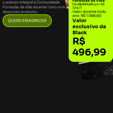
Fórmulas da Vida
o acesso integral à Comunidade
De
R$ 697,00
por R$
Fórmulas da vida durante 1 ano com
324,17
Valor durante todo
desconto exclusivo.
ano: R$ 1.068,60
Valor
QUERO EMAGRECER
exclusivo da
Black
R$
496,99