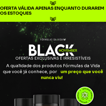
OFERTA VÁLIDA APENAS ENQUANTO DURAREM
OS ESTOQUES
OFERTAS EXCLUSIVAS E IRRESISTÍVEIS
A qualidade dos produtos Fórmulas da Vida
que você já conhece, por
um preço que você
nunca viu!