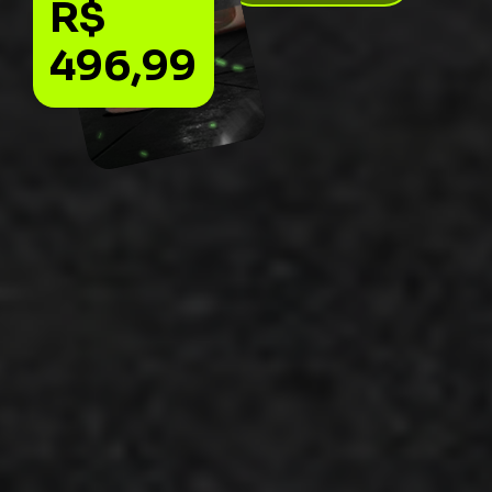
R$
496,99