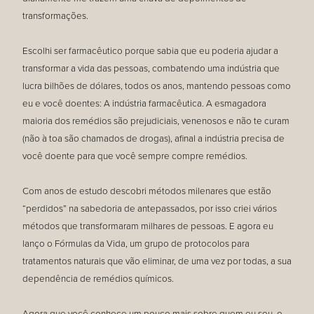
transformações.
Escolhi ser farmacêutico porque sabia que eu poderia ajudar a
transformar a vida das pessoas, combatendo uma indústria que
lucra bilhões de dólares, todos os anos, mantendo pessoas como
eu e você doentes: A indústria farmacêutica. A esmagadora
maioria dos remédios são prejudiciais, venenosos e não te curam
(não à toa são chamados de drogas), afinal a indústria precisa de
você doente para que você sempre compre remédios.
Com anos de estudo descobri métodos milenares que estão
“perdidos” na sabedoria de antepassados, por isso criei vários
métodos que transformaram milhares de pessoas. E agora eu
lanço o Fórmulas da Vida, um grupo de protocolos para
tratamentos naturais que vão eliminar, de uma vez por todas, a sua
dependência de remédios químicos.
Agora que você conhece um pouco mais sobre quem eu sou, o