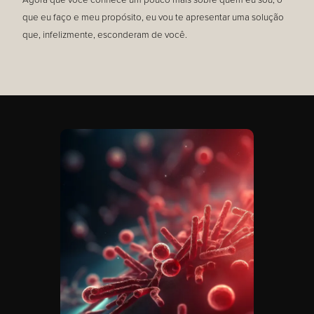
que eu faço e meu propósito, eu vou te apresentar uma solução
que, infelizmente, esconderam de você.