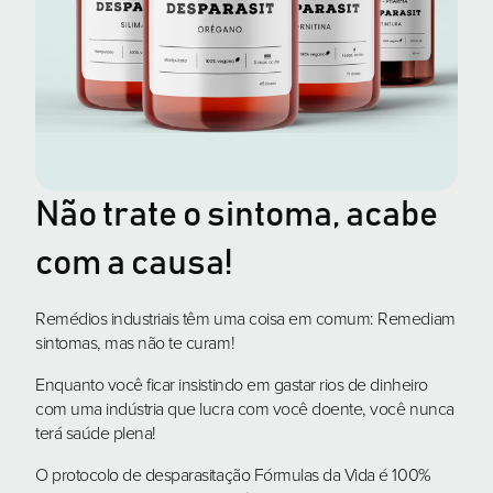
Não trate o sintoma, acabe
com a causa!
Remédios industriais têm uma coisa em comum: Remediam
sintomas, mas não te curam!
Enquanto você ficar insistindo em gastar rios de dinheiro
com uma indústria que lucra com você doente, você nunca
terá saúde plena!
O protocolo de desparasitação Fórmulas da Vida é 100%