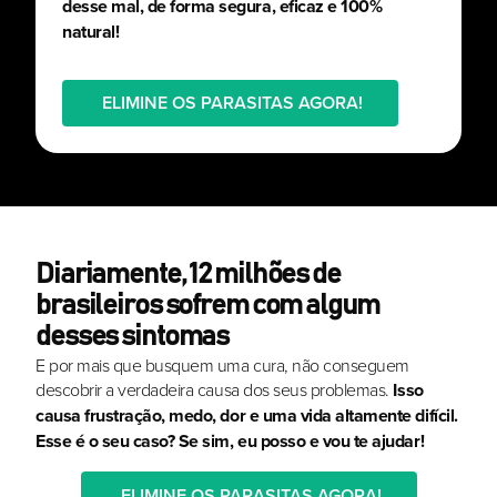
desse mal, de forma segura, eficaz e 100%
natural!
ELIMINE OS PARASITAS AGORA!
Diariamente, 12 milhões de
brasileiros sofrem com algum
desses sintomas
E por mais que busquem uma cura, não conseguem
descobrir a verdadeira causa dos seus problemas.
Isso
causa frustração, medo, dor e uma vida altamente difícil.
Esse é o seu caso? Se sim, eu posso e vou te ajudar!
ELIMINE OS PARASITAS AGORA!